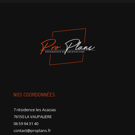
NOS COORDONNÉES :
7 résidence les Acacias
76150 LA VAUPALIERE
06 59 94 31 40
contact@proplans.fr