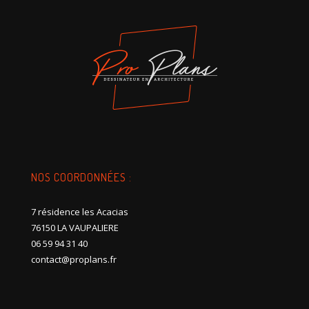
NOS COORDONNÉES :
7 résidence les Acacias
76150 LA VAUPALIERE
06 59 94 31 40
contact@proplans.fr