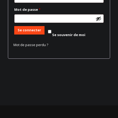
Obligatoire
Mot de passe
*
Se connecter
Se souvenir de moi
Mot de passe perdu ?