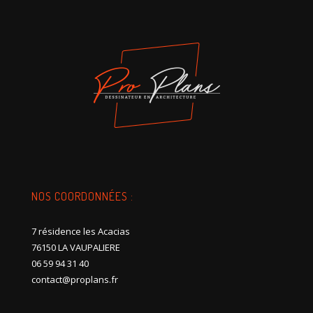
NOS COORDONNÉES :
7 résidence les Acacias
76150 LA VAUPALIERE
06 59 94 31 40
contact@proplans.fr