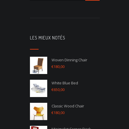
LES MIEUX NOTÉS
Woven Dinning Chair
€
180,00
White Blue Bed
€
650,00
Classic Wood Chair
€
180,00