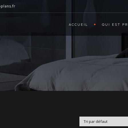
plans.fr
ACCUEIL
QUI EST P