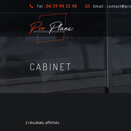
Tel :
Email : contact@pro
06 59 94 31 40
CABINET
2 résultats affichés