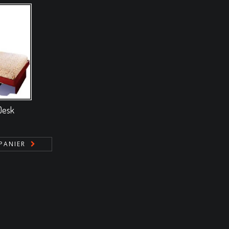
 Desk
PANIER