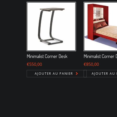
Minimalist Corner Desk
Minimalist Corner
€
550,00
€
850,00
AJOUTER AU PANIER
AJOUTER AU 