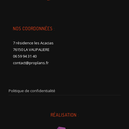
NOS COORDONNÉES :
7 résidence les Acacias
76150 LA VAUPALIERE
06 59 94 31 40
contact@proplans.fr
Politique de confidentialité
RÉALISATION :